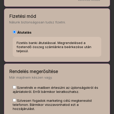
Fizetési mód
Nálunk biztonságosan tudsz fizetni.
Átutalás
Fizetés banki átutalással. Megrendelésed a
fizetendő összeg számlánkra beérkezése után
teljesül.
Rendelés megerősítése
Már majdnem készen vagy.
Szeretnék e-mailben értesülni az újdonságokról és
ajánlatokról. Erről bármikor leiratkozhatsz.
Szívesen fogadok marketing célú megkeresést
telefonon. Bármikor visszavonhatod ezt a
hozzájárulást.