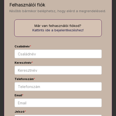
Felhasználói fiók
Később bármikor beléphetsz, hogy elérd a megrendeléseid.
Már van felhasználói fiókod?
Kattints ide a bejelentkezéshez!
Családnév
*
Keresztnév
*
Telefonszám
*
Email
*
Jelszó
*