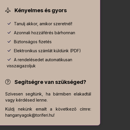
Kényelmes és gyors
Tanulj akkor, amikor szeretnél!
Azonnali hozzáférés bárhonnan
Biztonságos fizetés
Elektronikus számlát küldünk (PDF)
A rendelésedet automatikusan
visszaigazoljuk
Segítségre van szükséged?
Szívesen segítünk, ha bármiben elakadtál
vagy kérdésed lenne.
Küldj nekünk emailt a következő címre:
hanganyagok@toriferi.hu!