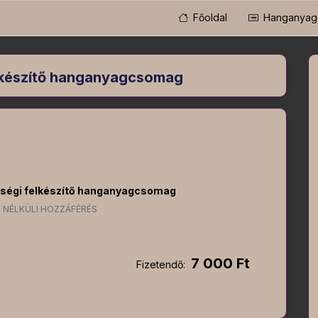
Főoldal
Hanganyag
felkészítő hanganyagcsomag
ettségi felkészítő hanganyagcsomag
 NÉLKÜLI HOZZÁFÉRÉS
7 000 Ft
Fizetendő: