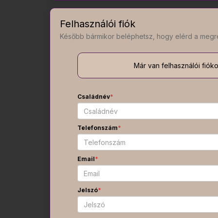
Felhasználói fiók
Később bármikor beléphetsz, hogy elérd a megr
Már van felhasználói fiók
Családnév
*
Telefonszám
*
Email
*
Jelszó
*