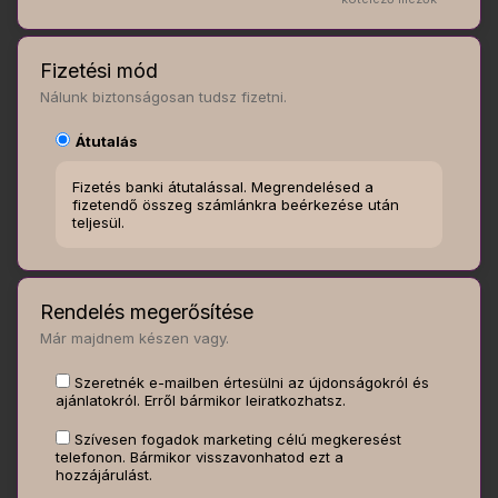
Fizetési mód
Nálunk biztonságosan tudsz fizetni.
Átutalás
Fizetés banki átutalással. Megrendelésed a
fizetendő összeg számlánkra beérkezése után
teljesül.
Rendelés megerősítése
Már majdnem készen vagy.
Szeretnék e-mailben értesülni az újdonságokról és
ajánlatokról. Erről bármikor leiratkozhatsz.
Szívesen fogadok marketing célú megkeresést
telefonon. Bármikor visszavonhatod ezt a
hozzájárulást.