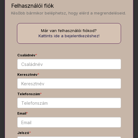
Felhasználói fiók
Később bármikor beléphetsz, hogy elérd a megrendeléseid.
Már van felhasználói fiókod?
Kattints ide a bejelentkezéshez!
Családnév
*
Keresztnév
*
Telefonszám
*
Email
*
Jelszó
*