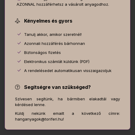
AZONNAL hozzáférhetsz a vásárolt anyagodhoz.
Kényelmes és gyors
Tanulj akkor, amikor szeretnél!
Azonnali hozzáférés bárhonnan
Biztonságos fizetés
Elektronikus számlát küldünk (PDF)
A rendelésedet automatikusan visszaigazoljuk
Segítségre van szükséged?
Szívesen segítünk, ha bármiben elakadtál vagy
kérdésed lenne.
Küldj nekünk emailt a következő címre:
hanganyagok@toriferi.hu!