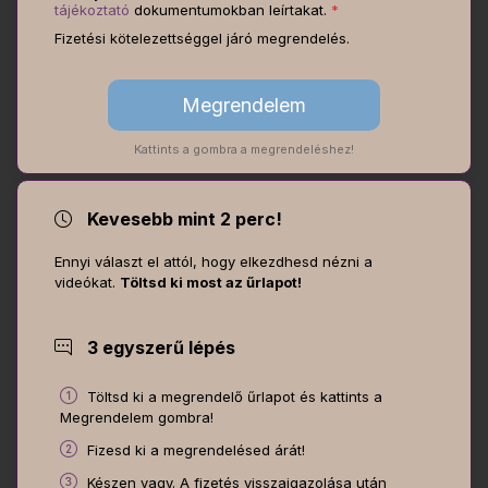
tájékoztató
dokumentumokban leírtakat.
*
Fizetési kötelezettséggel járó megrendelés.
Kattints a gombra a megrendeléshez!
Kevesebb mint 2 perc!
Ennyi választ el attól, hogy elkezdhesd nézni a
videókat.
Töltsd ki most az űrlapot!
3 egyszerű lépés
Töltsd ki a megrendelő űrlapot és kattints a
Megrendelem gombra!
Fizesd ki a megrendelésed árát!
Készen vagy. A fizetés visszaigazolása után