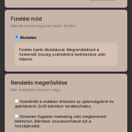
Fizetési mód
Nálunk biztonságosan tudsz fizetni.
Átutalás
Fizetés banki átutalással. Megrendelésed a
fizetendő összeg számlánkra beérkezése után
teljesül.
Rendelés megerősítése
Már majdnem készen vagy.
Szeretnék e-mailben értesülni az újdonságokról és
ajánlatokról. Erről bármikor leiratkozhatsz.
Szívesen fogadok marketing célú megkeresést
telefonon. Bármikor visszavonhatod ezt a
hozzájárulást.