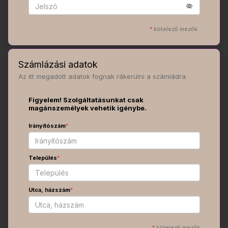
*
kötelező mezők
Számlázási adatok
Az itt megadott adatok fognak rákerülni a számládra.
Figyelem! Szolgáltatásunkat csak
magánszemélyek vehetik igénybe.
Irányítószám
*
Település
*
Utca, házszám
*
*
kötelező mezők