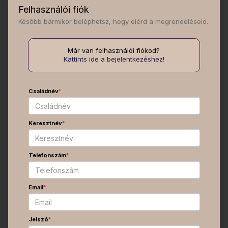
Felhasználói fiók
Később bármikor beléphetsz, hogy elérd a megrendeléseid.
Már van felhasználói fiókod?
Kattints ide a bejelentkezéshez!
Családnév
*
Keresztnév
*
Telefonszám
*
Email
*
Jelszó
*