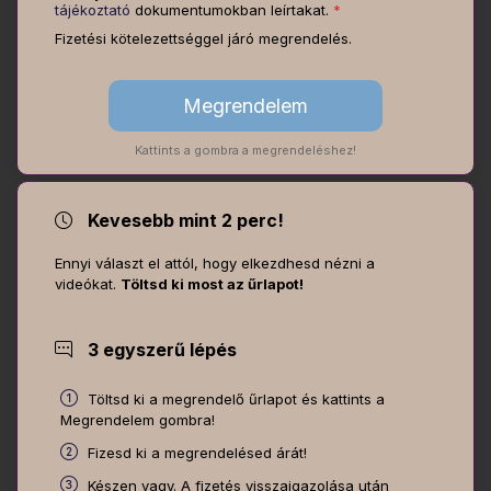
tájékoztató
dokumentumokban leírtakat.
*
Fizetési kötelezettséggel járó megrendelés.
Kattints a gombra a megrendeléshez!
Kevesebb mint 2 perc!
Ennyi választ el attól, hogy elkezdhesd nézni a
videókat.
Töltsd ki most az űrlapot!
3 egyszerű lépés
Töltsd ki a megrendelő űrlapot és kattints a
Megrendelem gombra!
Fizesd ki a megrendelésed árát!
Készen vagy. A fizetés visszaigazolása után