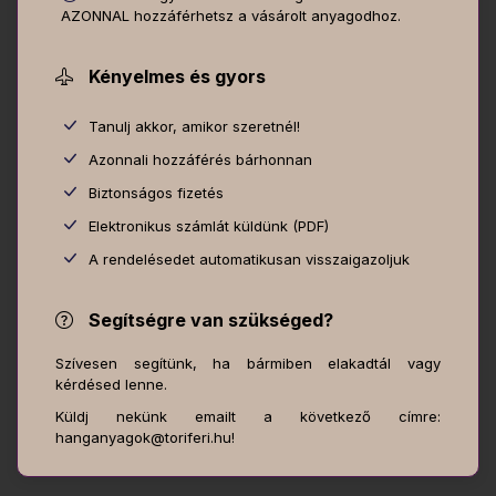
AZONNAL hozzáférhetsz a vásárolt anyagodhoz.
Kényelmes és gyors
Tanulj akkor, amikor szeretnél!
Azonnali hozzáférés bárhonnan
Biztonságos fizetés
Elektronikus számlát küldünk (PDF)
A rendelésedet automatikusan visszaigazoljuk
Segítségre van szükséged?
Szívesen segítünk, ha bármiben elakadtál vagy
kérdésed lenne.
Küldj nekünk emailt a következő címre:
hanganyagok@toriferi.hu!