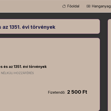
Főoldal
Hanganyag
s az 1351. évi törvények
os és az 1351. évi törvények
 NÉLKÜLI HOZZÁFÉRÉS
2 500 Ft
Fizetendő: