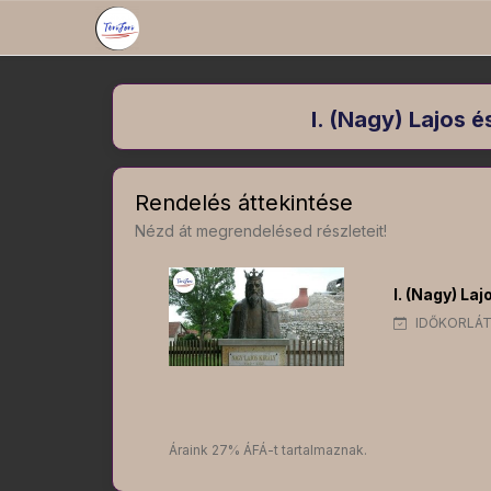
I. (Nagy) Lajos é
Rendelés áttekintése
Nézd át megrendelésed részleteit!
I. (Nagy) Laj
IDŐKORLÁT
Áraink 27% ÁFÁ-t tartalmaznak.