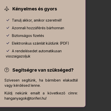
Kényelmes és gyors
Tanulj akkor, amikor szeretnél!
Azonnali hozzáférés bárhonnan
Biztonságos fizetés
Elektronikus számlát küldünk (PDF)
A rendelésedet automatikusan
visszaigazoljuk
Segítségre van szükséged?
Szívesen segítünk, ha bármiben elakadtál
vagy kérdésed lenne.
Küldj nekünk emailt a következő címre:
hanganyagok@toriferi.hu!