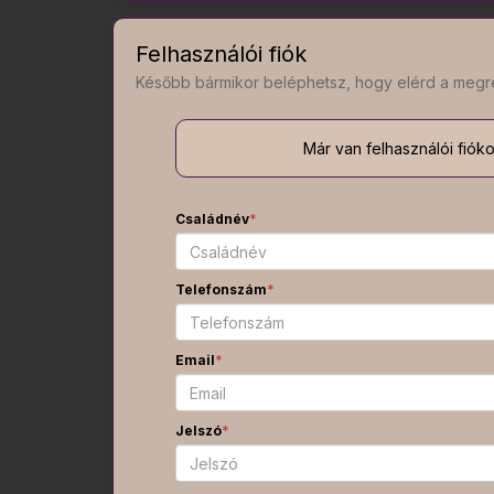
Felhasználói fiók
Később bármikor beléphetsz, hogy elérd a megr
Már van felhasználói fiók
Családnév
*
Telefonszám
*
Email
*
Jelszó
*