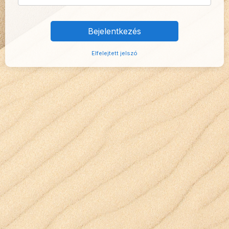
Bejelentkezés
Elfelejtett jelszó