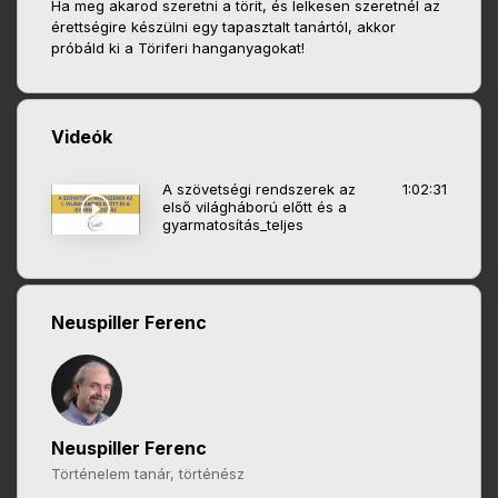
Ha meg akarod szeretni a törit, és lelkesen szeretnél az
érettségire készülni egy tapasztalt tanártól, akkor
próbáld ki a Töriferi hanganyagokat!
Videók
A szövetségi rendszerek az
1:02:31
első világháború előtt és a
gyarmatosítás_teljes
Neuspiller Ferenc
Neuspiller Ferenc
Történelem tanár, történész