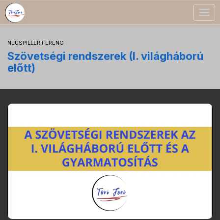
Togg
navig
NEUSPILLER FERENC
Szövetségi rendszerek (I. világháború
előtt)