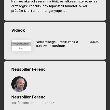
Ha meg akarod szeretni a törit, és lelkesen szeretnél az
érettségire készülni egy tapasztalt tanártól, akkor
próbáld ki a Töriferi hanganyagokat!
Videók
Nemzetiségek, etnikumok a
33:05
dualizmus korában
Neuspiller Ferenc
Neuspiller Ferenc
Történelem tanár, történész