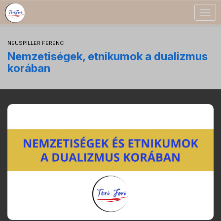
Togg
navig
NEUSPILLER FERENC
Nemzetiségek, etnikumok a dualizmus
korában