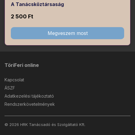
A Tanácsköztársaság
2 500 Ft
Megveszem most
TöriFeri online
Kapcsolat
ÁSZF
Adatkezelési tájékoztató
Rendszerkövetelmények
© 2026 HRK Tanácsadó és Szolgáltató Kft.