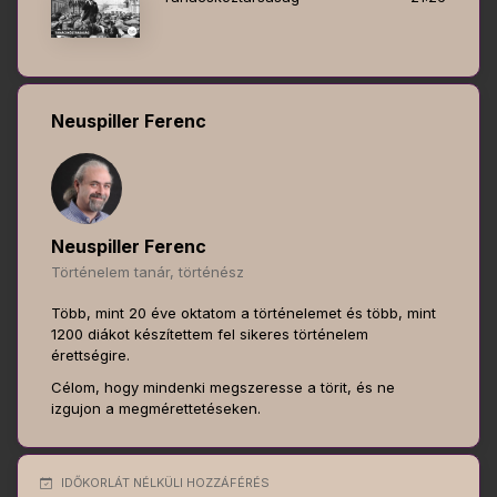
Neuspiller Ferenc
Neuspiller Ferenc
Történelem tanár, történész
Több, mint 20 éve oktatom a történelemet és több, mint
1200 diákot készítettem fel sikeres történelem
érettségire.
Célom, hogy mindenki megszeresse a törit, és ne
izgujon a megmérettetéseken.
IDŐKORLÁT NÉLKÜLI HOZZÁFÉRÉS