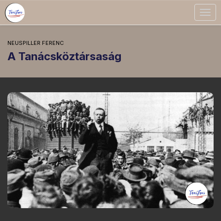
Togg
navig
NEUSPILLER FERENC
A Tanácsköztársaság