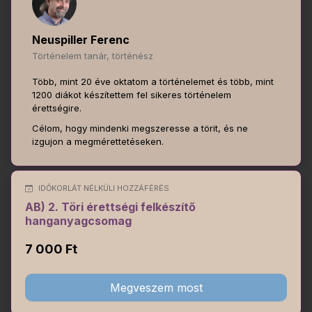
Neuspiller Ferenc
Történelem tanár, történész
Több, mint 20 éve oktatom a történelemet és több, mint
1200 diákot készítettem fel sikeres történelem
érettségire.
Célom, hogy mindenki megszeresse a törit, és ne
izgujon a megmérettetéseken.
IDŐKORLÁT NÉLKÜLI HOZZÁFÉRÉS
AB) 2. Töri érettségi felkészítő
hanganyagcsomag
7 000 Ft
Megveszem most