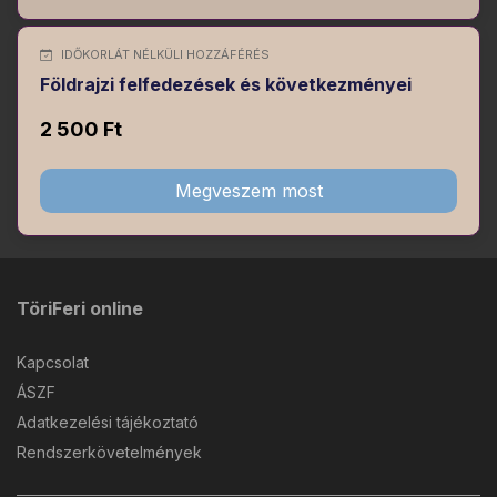
IDŐKORLÁT NÉLKÜLI HOZZÁFÉRÉS
Földrajzi felfedezések és következményei
2 500 Ft
Megveszem most
TöriFeri online
Kapcsolat
ÁSZF
Adatkezelési tájékoztató
Rendszerkövetelmények