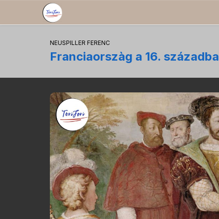
NEUSPILLER FERENC
Franciaorszàg a 16. századb