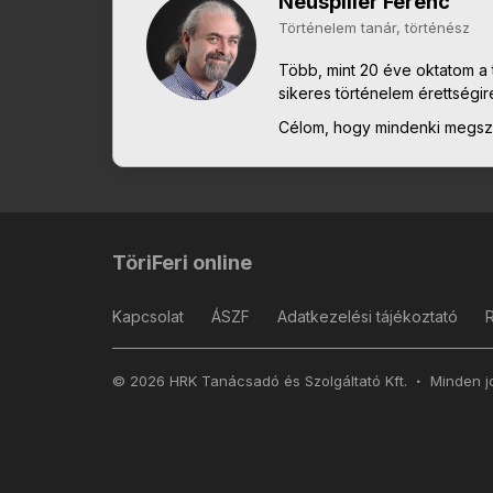
Neuspiller Ferenc
Történelem tanár, történész
Több, mint 20 éve oktatom a t
sikeres történelem érettségir
Célom, hogy mindenki megsze
TöriFeri online
Kapcsolat
ÁSZF
Adatkezelési tájékoztató
© 2026 HRK Tanácsadó és Szolgáltató Kft.
Minden jo