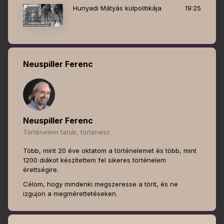
Hunyadi Mátyás külpolitikája
19:25
Neuspiller Ferenc
Neuspiller Ferenc
Történelem tanár, történész
Több, mint 20 éve oktatom a történelemet és több, mint
1200 diákot készítettem fel sikeres történelem
érettségire.
Célom, hogy mindenki megszeresse a törit, és ne
izgujon a megmérettetéseken.