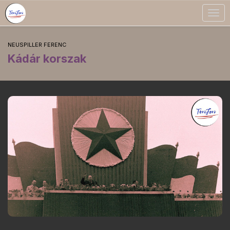
Togg
navig
NEUSPILLER FERENC
Kádár korszak