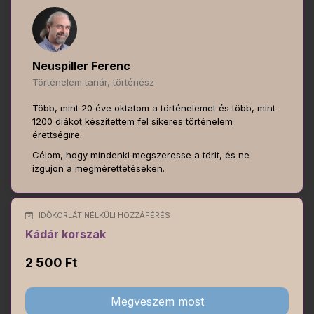
Neuspiller Ferenc
Történelem tanár, történész
Több, mint 20 éve oktatom a történelemet és több, mint
1200 diákot készítettem fel sikeres történelem
érettségire.
Célom, hogy mindenki megszeresse a törit, és ne
izgujon a megmérettetéseken.
IDŐKORLÁT NÉLKÜLI HOZZÁFÉRÉS
Kádár korszak
2 500 Ft
Megveszem most