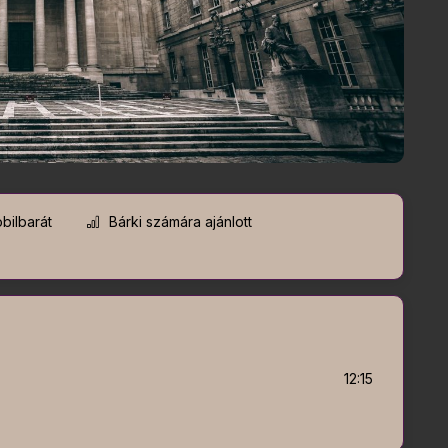
bilbarát
Bárki számára ajánlott
12:15