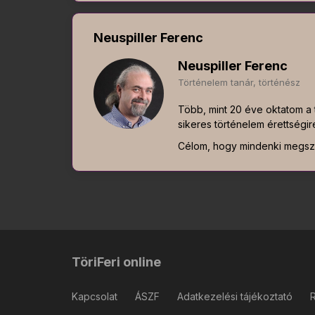
Neuspiller Ferenc
Neuspiller Ferenc
Történelem tanár, történész
Több, mint 20 éve oktatom a t
sikeres történelem érettségir
Célom, hogy mindenki megsze
TöriFeri online
Kapcsolat
ÁSZF
Adatkezelési tájékoztató