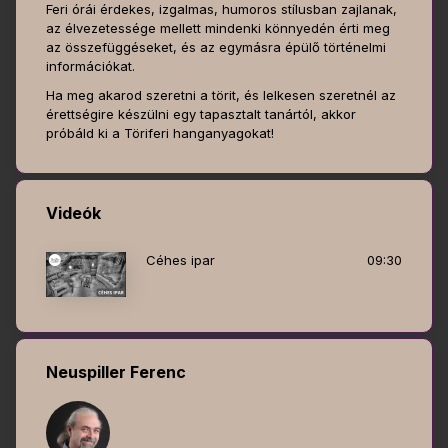
Feri órái érdekes, izgalmas, humoros stílusban zajlanak,
az élvezetessége mellett mindenki könnyedén érti meg
az összefüggéseket, és az egymásra épülő történelmi
információkat.
Ha meg akarod szeretni a törit, és lelkesen szeretnél az
érettségire készülni egy tapasztalt tanártól, akkor
próbáld ki a Töriferi hanganyagokat!
Videók
Céhes ipar
09:30
Neuspiller Ferenc