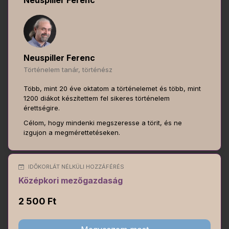
Neuspiller Ferenc
Neuspiller Ferenc
Történelem tanár, történész
Több, mint 20 éve oktatom a történelemet és több, mint
1200 diákot készítettem fel sikeres történelem
érettségire.
Célom, hogy mindenki megszeresse a törit, és ne
izgujon a megmérettetéseken.
IDŐKORLÁT NÉLKÜLI HOZZÁFÉRÉS
Középkori mezőgazdaság
2 500 Ft