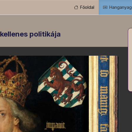
Főoldal
Hanganyag
ellenes politikája