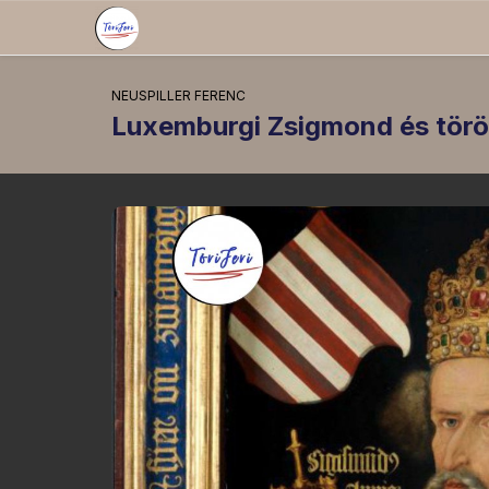
NEUSPILLER FERENC
Luxemburgi Zsigmond és török