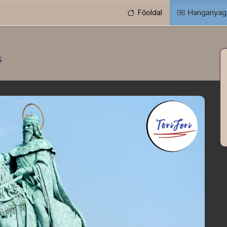
Főoldal
Hanganyag
s