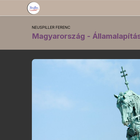
NEUSPILLER FERENC
Magyarország - Államalapítá