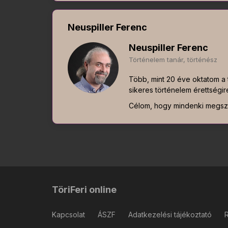
Neuspiller Ferenc
Neuspiller Ferenc
Történelem tanár, történész
Több, mint 20 éve oktatom a t
sikeres történelem érettségir
Célom, hogy mindenki megsze
TöriFeri online
Kapcsolat
ÁSZF
Adatkezelési tájékoztató