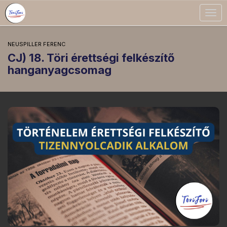
Togg
navig
NEUSPILLER FERENC
CJ) 18. Töri érettségi felkészítő
hanganyagcsomag