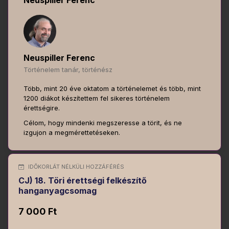
Neuspiller Ferenc
Neuspiller Ferenc
Történelem tanár, történész
Több, mint 20 éve oktatom a történelemet és több, mint
1200 diákot készítettem fel sikeres történelem
érettségire.
Célom, hogy mindenki megszeresse a törit, és ne
izgujon a megmérettetéseken.
IDŐKORLÁT NÉLKÜLI HOZZÁFÉRÉS
CJ) 18. Töri érettségi felkészítő
hanganyagcsomag
7 000 Ft