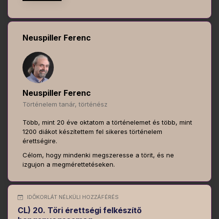
Neuspiller Ferenc
Neuspiller Ferenc
Történelem tanár, történész
Több, mint 20 éve oktatom a történelemet és több, mint
1200 diákot készítettem fel sikeres történelem
érettségire.
Célom, hogy mindenki megszeresse a törit, és ne
izgujon a megmérettetéseken.
IDŐKORLÁT NÉLKÜLI HOZZÁFÉRÉS
CL) 20. Töri érettségi felkészítő