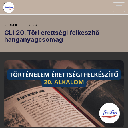
Togg
navig
NEUSPILLER FERENC
CL) 20. Töri érettségi felkészítő
hanganyagcsomag