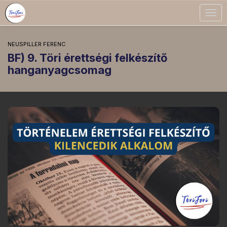
Togg
navig
NEUSPILLER FERENC
BF) 9. Töri érettségi felkészítő
hanganyagcsomag