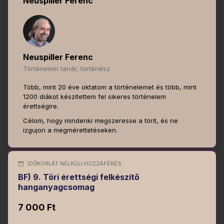
Neuspiller Ferenc
Neuspiller Ferenc
Történelem tanár, történész
Több, mint 20 éve oktatom a történelemet és több, mint
1200 diákot készítettem fel sikeres történelem
érettségire.
Célom, hogy mindenki megszeresse a törit, és ne
izgujon a megmérettetéseken.
IDŐKORLÁT NÉLKÜLI HOZZÁFÉRÉS
BF) 9. Töri érettségi felkészítő
hanganyagcsomag
7 000 Ft